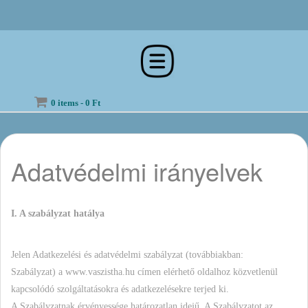
SKIP
TO
CONTENT
0 items -
0
Ft
Adatvédelmi irányelvek
I. A szabályzat hatálya
Jelen Adatkezelési és adatvédelmi szabályzat (továbbiakban:
Szabályzat) a www.vaszistha.hu címen elérhető oldalhoz közvetlenül
kapcsolódó szolgáltatásokra és adatkezelésekre terjed ki.
A Szabályzatnak érvényessége határozatlan idejű. A Szabályzatot az