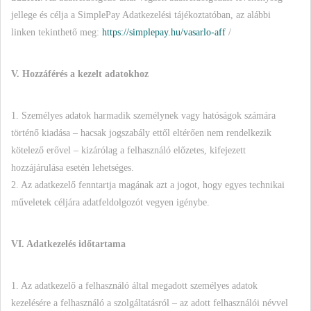
jellege és célja a SimplePay Adatkezelési tájékoztatóban, az alábbi
linken tekinthető meg:
https://simplepay.hu/vasarlo-aff
/
V. Hozzáférés a kezelt adatokhoz
1. Személyes adatok harmadik személynek vagy hatóságok számára
történő kiadása – hacsak jogszabály ettől eltérően nem rendelkezik
kötelező erővel – kizárólag a felhasználó előzetes, kifejezett
hozzájárulása esetén lehetséges.
2. Az adatkezelő fenntartja magának azt a jogot, hogy egyes technikai
műveletek céljára adatfeldolgozót vegyen igénybe.
VI. Adatkezelés időtartama
1. Az adatkezelő a felhasználó által megadott személyes adatok
kezelésére a felhasználó a szolgáltatásról – az adott felhasználói névvel