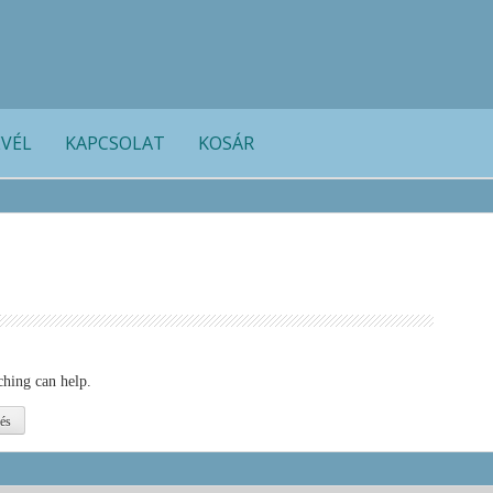
EVÉL
KAPCSOLAT
KOSÁR
ching can help.