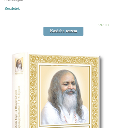
Részletek
5 970
Ft
Kosárba teszem