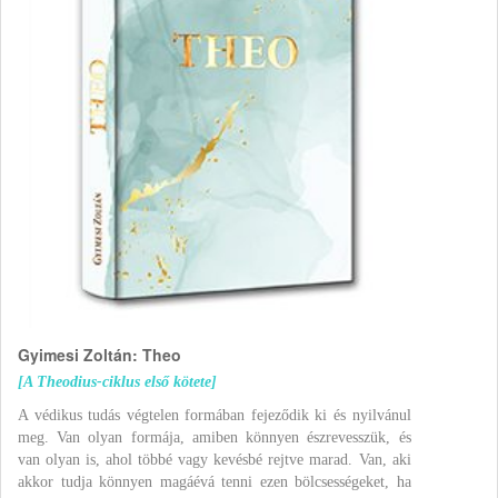
Gyimesi Zoltán: Theo
[A Theodius-ciklus első kötete]
A védikus tudás végtelen formában fejeződik ki és nyilvánul
meg. Van olyan formája, amiben könnyen észrevesszük, és
van olyan is, ahol többé vagy kevésbé rejtve marad. Van, aki
akkor tudja könnyen magáévá tenni ezen bölcsességeket, ha